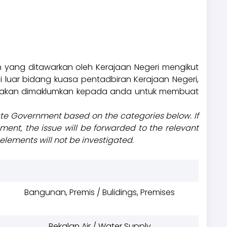
ang ditawarkan oleh Kerajaan Negeri mengikut
luar bidang kuasa pentadbiran Kerajaan Negeri,
a akan dimaklumkan kepada anda untuk membuat
tate Government based on the categories below. If
ment, the issue will be forwarded to the relevant
 elements will not be investigated.
Bangunan, Premis / Bulidings, Premises
Bekalan Air / Water Supply