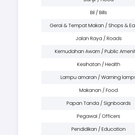
Bil / Bills
Gerai & Tempat Makan / Shops & Eat
Jalan Raya / Roads
Kemudahan Awam / Public Amenit
Kesihatan / Health
Lampu amaran / Warning lamp
Makanan / Food
Papan Tanda / Signboards
Pegawai / Officers
Pendidikan / Education