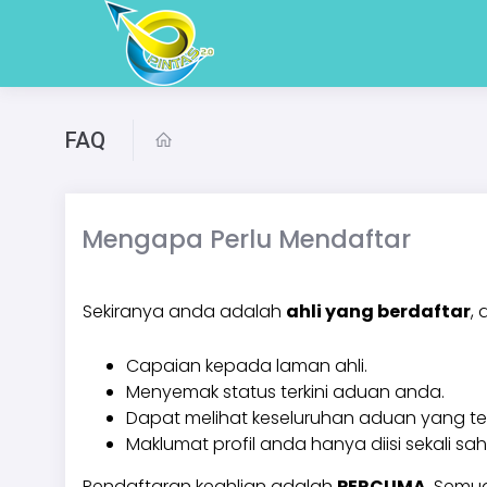
FAQ
Mengapa Perlu Mendaftar
Sekiranya anda adalah
ahli yang berdaftar
,
Capaian kepada laman ahli.
Menyemak status terkini aduan anda.
Dapat melihat keseluruhan aduan yang tel
Maklumat profil anda hanya diisi sekali s
Pendaftaran keahlian adalah
PERCUMA
. Semu