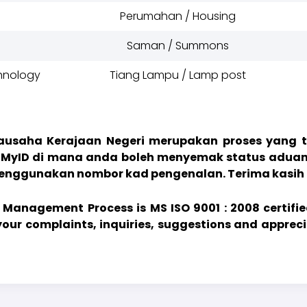
Perumahan / Housing
Saman / Summons
chnology
Tiang Lampu / Lamp post
usaha Kerajaan Negeri merupakan proses yang tela
MyID di mana anda boleh menyemak status aduan
enggunakan nombor kad pengenalan. Terima kasih
 Management Process is MS ISO 9001 : 2008 certifie
your complaints, inquiries, suggestions and appreci