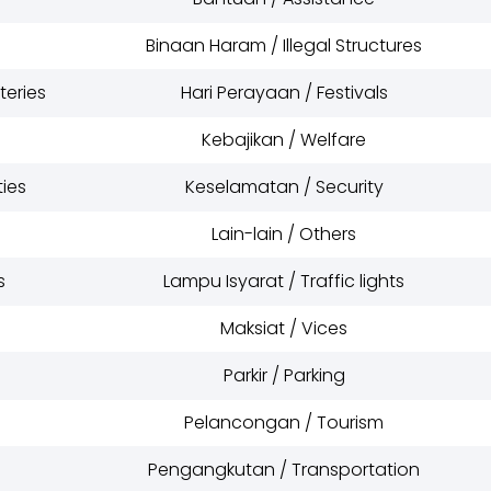
Binaan Haram / Illegal Structures
eries
Hari Perayaan / Festivals
Kebajikan / Welfare
ies
Keselamatan / Security
Lain-lain / Others
s
Lampu Isyarat / Traffic lights
Maksiat / Vices
Parkir / Parking
Pelancongan / Tourism
Pengangkutan / Transportation