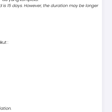
d is 15 days. However, the duration may be longer
kut :
ation.