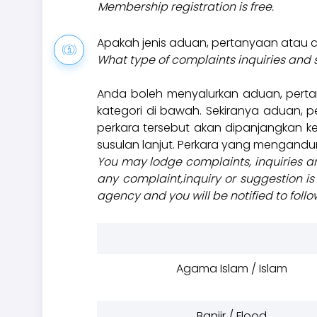
Membership registration is free.
Apakah jenis aduan, pertanyaan atau 
What type of complaints inquiries and
Anda boleh menyalurkan aduan, pert
kategori di bawah. Sekiranya aduan, 
perkara tersebut akan dipanjangkan
susulan lanjut. Perkara yang mengandungi
You may lodge complaints, inquiries an
any complaint,inquiry or suggestion is
agency and you will be notified to follo
Agama Islam / Islam
Banjir / Flood