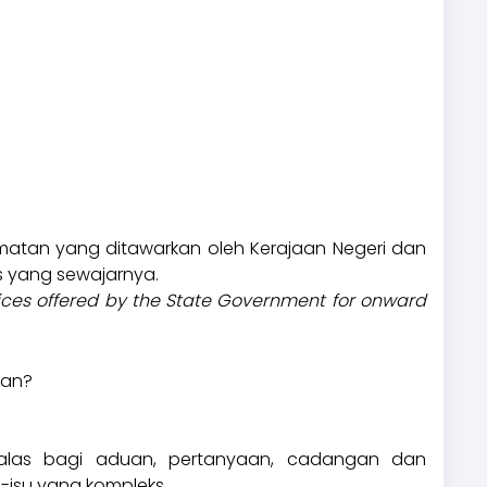
atan yang ditawarkan oleh Kerajaan Negeri dan
 yang sewajarnya.
rvices offered by the State Government for onward
kan?
las bagi aduan, pertanyaan, cadangan dan
-isu yang kompleks.